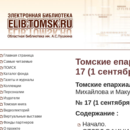
Главная страница
Томские епа
Самые читаемые
ПОИСК
17 (1 сентяб
Каталог фонда
Газеты и журналы
Томские епархиа
Коллекции
Михайлова и Макуш
Персоналии
Издатели
№ 17 (1 сентября)
Томская книга
Видеолекторий
Содержание :
Виртуальные выставки
Фонды партнеров
Начало.
О проекте