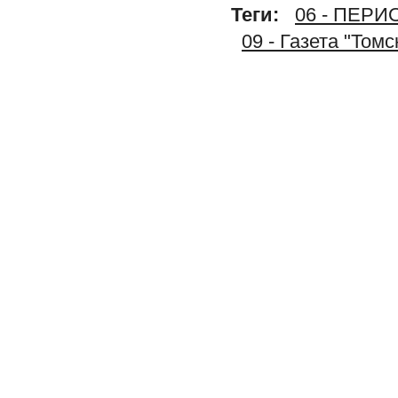
Теги:
06 - ПЕР
09 - Газета "Том