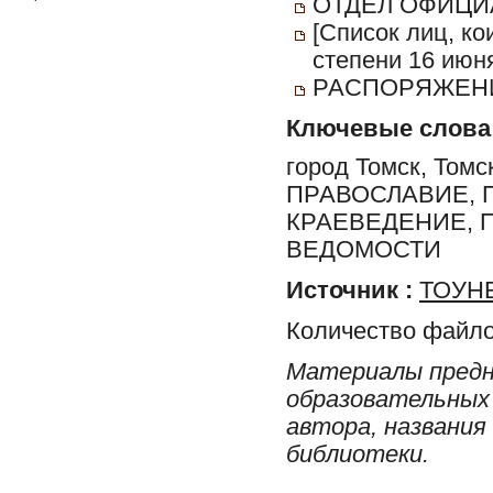
ОТДЕЛ ОФИЦИ
[Cписок лиц, к
степени 16 июня
РАСПОРЯЖЕНИ
Ключевые слова
город Томск, Томс
ПРАВОСЛАВИЕ, 
КРАЕВЕДЕНИЕ, 
ВЕДОМОСТИ
Источник :
ТОУНБ
Количество файло
Материалы предн
образовательных 
автора, названия
библиотеки.