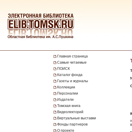
Главная страница
Самые читаемые
ПОИСК
Каталог фонда
Газеты и журналы
Коллекции
Персоналии
Издатели
Томская книга
Видеолекторий
Виртуальные выставки
Фонды партнеров
О проекте