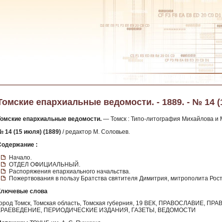
Томские епархиальные ведомости. - 1889. - № 14 (
Томские епархиальные ведомости.
— Томск : Типо-литография Михайлова и М
№ 14 (15 июля) (1889)
/ редактор М. Соловьев.
Содержание :
Начало.
ОТДЕЛ ОФИЦИАЛЬНЫЙ.
Распоряжения епархиального начальства.
Пожертвования в пользу Братства святителя Димитрия, митрополита Рост
Ключевые слова
город Томск, Томская область, Томская губерния, 19 ВЕК, ПРАВОСЛАВИЕ,
КРАЕВЕДЕНИЕ, ПЕРИОДИЧЕСКИЕ ИЗДАНИЯ, ГАЗЕТЫ, ВЕДОМОСТИ