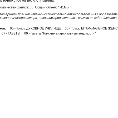
Источник :
ТОУНБ им. А. С. Пушкина.
Количество файлов: 38; Общий объем: 4.41МБ
Материалы предназначены исключительно для использования в образовател
указанием имени автора, названия произведения и ссылки на сайт Электро
еги:
05 - Томск. ДУХОВНОЕ УЧИЛИЩЕ
05 - Томск. ЕПАРХИАЛЬНОЕ ЖЕ
07 - ГАЗЕТЫ
09 - Газета "Томские епархиальные ведомости"