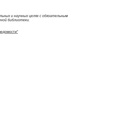
ьных и научных целях с обязательным
нной библиотеки.
ведомости"