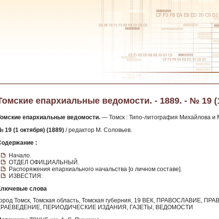
Томские епархиальные ведомости. - 1889. - № 19 (
Томские епархиальные ведомости.
— Томск : Типо-литография Михайлова и М
 19 (1 октября) (1889)
/ редактор М. Соловьев.
Содержание :
Начало.
ОТДЕЛ ОФИЦИАЛЬНЫЙ.
Распоряжения епархиального начальства [о личном составе].
ИЗВЕСТИЯ:
Ключевые слова
город Томск, Томская область, Томская губерния, 19 ВЕК, ПРАВОСЛАВИЕ,
КРАЕВЕДЕНИЕ, ПЕРИОДИЧЕСКИЕ ИЗДАНИЯ, ГАЗЕТЫ, ВЕДОМОСТИ