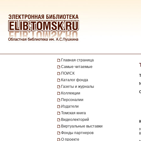
Главная страница
Самые читаемые
ПОИСК
Каталог фонда
№
Газеты и журналы
Коллекции
Персоналии
Издатели
Томская книга
Видеолекторий
Виртуальные выставки
Фонды партнеров
О проекте