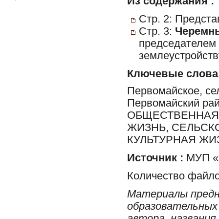
Из содержания :
Стр. 2: Предст
Стр. 3:
Черемны
председателем 
землеустройств
Ключевые слова
Первомайское, сел
Первомайский ра
ОБЩЕСТВЕННАЯ 
ЖИЗНЬ, СЕЛЬСК
КУЛЬТУРНАЯ ЖИ
Источник :
МУП «Р
Количество файло
Материалы предн
образовательных 
автора, названия