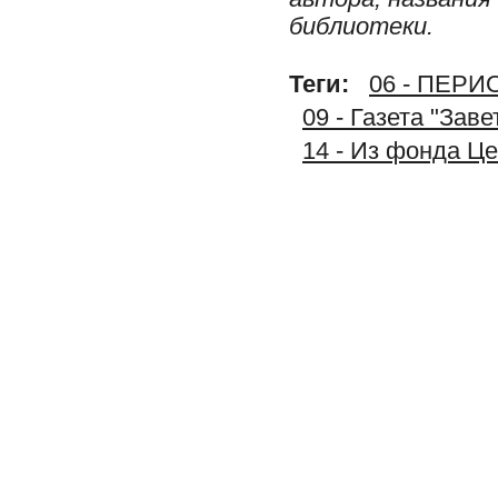
библиотеки.
Теги:
06 - ПЕР
09 - Газета "Зав
14 - Из фонда Ц