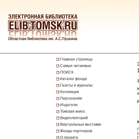
Главная страница
Самые читаемые
ПОИСК
Каталог фонда
Газеты и журналы
№
Коллекции
Персоналии
Издатели
Томская книга
Видеолекторий
Виртуальные выставки
Фонды партнеров
О проекте