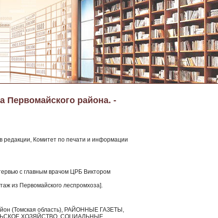
а Первомайского района. -
в редакции, Комитет по печати и информации
нтервью с главным врачом ЦРБ Виктором
ртаж из Первомайского леспромхоза].
район (Томская область), РАЙОННЫЕ ГАЗЕТЫ,
ЛЬСКОЕ ХОЗЯЙСТВО, СОЦИАЛЬНЫЕ