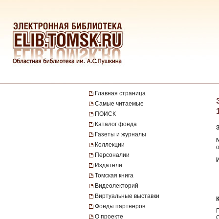
Главная страница
Самые читаемые
ПОИСК
Каталог фонда
Газеты и журналы
№
Коллекции
Персоналии
Издатели
Томская книга
Видеолекторий
Виртуальные выставки
Фонды партнеров
О проекте