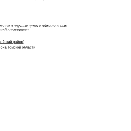
ьных и научных целях с обязательным
нной библиотеки.
майский район)
она Томской области