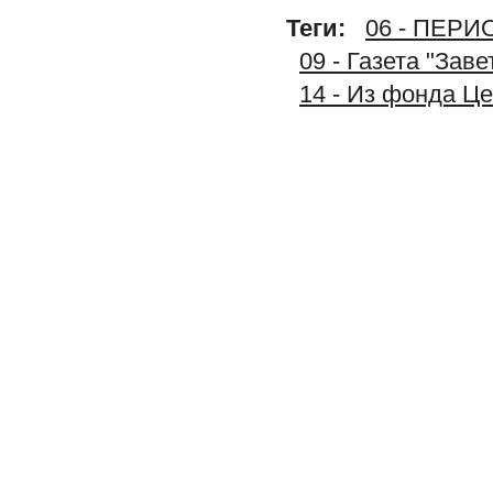
Теги:
06 - ПЕР
09 - Газета "Зав
14 - Из фонда Ц