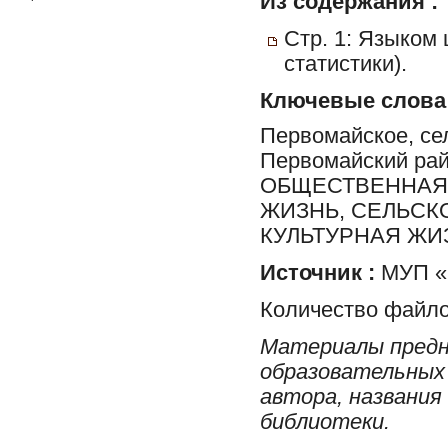
Из содержания :
Стр. 1: Языком 
статистики).
Ключевые слова
Первомайское, сел
Первомайский ра
ОБЩЕСТВЕННАЯ 
ЖИЗНЬ, СЕЛЬСК
КУЛЬТУРНАЯ ЖИ
Источник :
МУП «Р
Количество файло
Материалы предн
образовательных 
автора, названия
библиотеки.