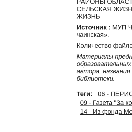
РАЙОНЫ ОБЛАСТ
СЕЛЬСКАЯ ЖИЗН
ЖИЗНЬ
Источник :
МУП Ча
чаинская».
Количество файло
Материалы предн
образовательных 
автора, названия
библиотеки.
Теги:
06 - ПЕР
09 - Газета "За 
14 - Из фонда М