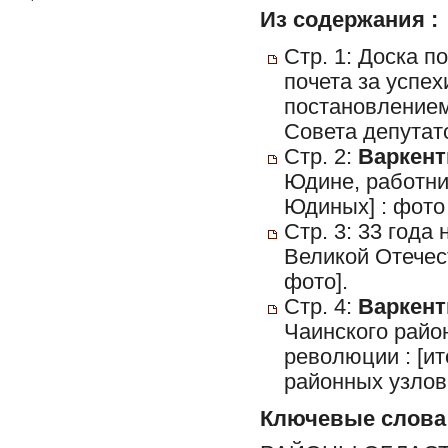
Из содержания :
Стр. 1: Доска п
почета за успех
постановлением
Совета депутат
Стр. 2:
Варкент
Юдине, работни
Юдиных] : фото 
Стр. 3: 33 года
Великой Отечес
фото].
Стр. 4:
Варкент
Чаинского райо
революции : [и
районных узлов 
Ключевые слова