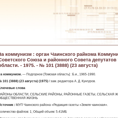
За коммунизм : орган Чаинского райкома Коммун
Советского Союза и районного Совета депутатов
области. - 1975. - № 101 (3888) (23 августа)
За коммунизм.
— Подгорное [Томская область] : Б.и., 1965-1990.
 101 (3888) (23 августа) (1975)
/ зам. редактора А. Д. Кунгуров.
Ключевые слова
РАЙОНЫ ОБЛАСТИ, СЕЛЬСКИЕ РАЙОНЫ, РАЙОННЫЕ ГАЗЕТЫ, СЕЛЬСКАЯ Ж
ОБЩЕСТВЕННАЯ ЖИЗНЬ
Источник :
МУП Чаинского района «Редакция газеты «Земля чаинская».
Количество файлов: 1; Общий объем: 5.41МБ