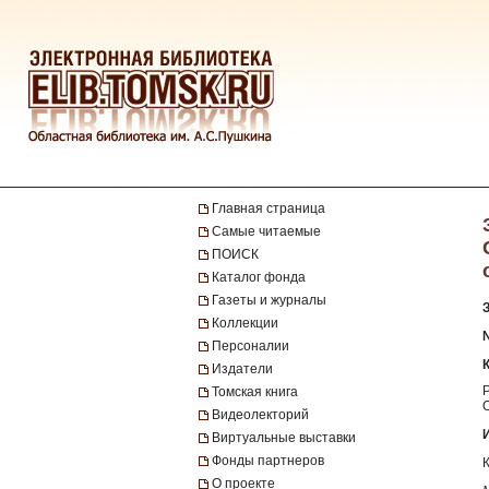
Главная страница
Самые читаемые
ПОИСК
Каталог фонда
Газеты и журналы
Коллекции
№
Персоналии
Издатели
Томская книга
Видеолекторий
Виртуальные выставки
Фонды партнеров
О проекте