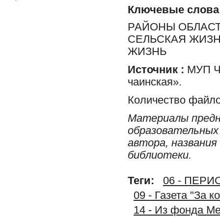
Ключевые слова
РАЙОНЫ ОБЛАСТ
СЕЛЬСКАЯ ЖИЗН
ЖИЗНЬ
Источник :
МУП Ча
чаинская».
Количество файло
Материалы предн
образовательных 
автора, названия
библиотеки.
Теги:
06 - ПЕР
09 - Газета "За 
14 - Из фонда М