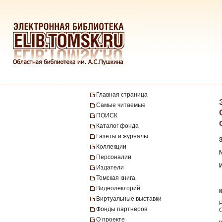
Главная страница
Самые читаемые
ПОИСК
Каталог фонда
Газеты и журналы
Коллекции
№
Персоналии
Издатели
Томская книга
Видеолекторий
Виртуальные выставки
Фонды партнеров
О проекте