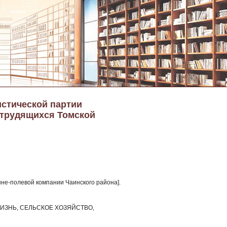
истической партии
 трудящихся Томской
енне-полевой компании Чаинского района].
ИЗНЬ, СЕЛЬСКОЕ ХОЗЯЙСТВО,