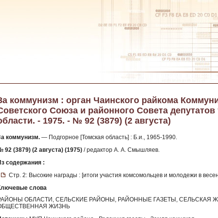
За коммунизм : орган Чаинского райкома Коммун
Советского Союза и районного Совета депутатов
области. - 1975. - № 92 (3879) (2 августа)
За коммунизм.
— Подгорное [Томская область] : Б.и., 1965-1990.
 92 (3879) (2 августа) (1975)
/ редактор А. А. Смышляев.
Из содержания :
Стр. 2: Высокие награды : [итоги участия комсомольцев и молодежи в вес
Ключевые слова
РАЙОНЫ ОБЛАСТИ, СЕЛЬСКИЕ РАЙОНЫ, РАЙОННЫЕ ГАЗЕТЫ, СЕЛЬСКАЯ Ж
ОБЩЕСТВЕННАЯ ЖИЗНЬ