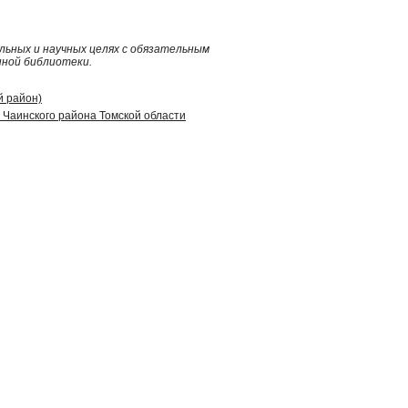
ьных и научных целях с обязательным
нной библиотеки.
й район)
Чаинского района Томской области