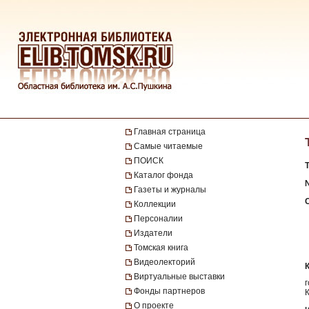
Главная страница
Самые читаемые
ПОИСК
Каталог фонда
Газеты и журналы
Коллекции
Персоналии
Издатели
Томская книга
Видеолекторий
Виртуальные выставки
Фонды партнеров
О проекте