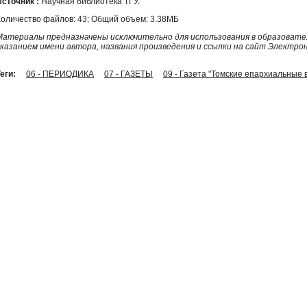
Источник :
Научная библиотека ТГУ.
Количество файлов: 43; Общий объем: 3.38МБ
Материалы предназначены исключительно для использования в образовател
указанием имени автора, названия произведения и ссылки на сайт Электро
еги:
06 - ПЕРИОДИКА
07 - ГАЗЕТЫ
09 - Газета "Томские епархиальные 