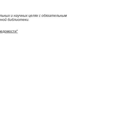
ьных и научных целях с обязательным
нной библиотеки.
ведомости"