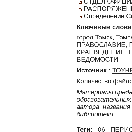
ОТДЕЛ ОФИЦИ
РАСПОРЯЖЕНИ
Определение С
Ключевые слова
город Томск, Томс
ПРАВОСЛАВИЕ, 
КРАЕВЕДЕНИЕ, 
ВЕДОМОСТИ
Источник :
ТОУНБ
Количество файло
Материалы предн
образовательных 
автора, названия
библиотеки.
Теги:
06 - ПЕР