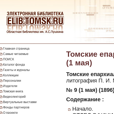
Главная страница
Томские епа
Самые читаемые
ПОИСК
(1 мая)
Каталог фонда
Газеты и журналы
Томские епархиа
Коллекции
литография П. И. 
Персоналии
Издатели
№ 9 (1 мая) (1896
Томская книга
Видеолекторий
Содержание :
Виртуальные выставки
Фонды партнеров
Начало.
О проекте