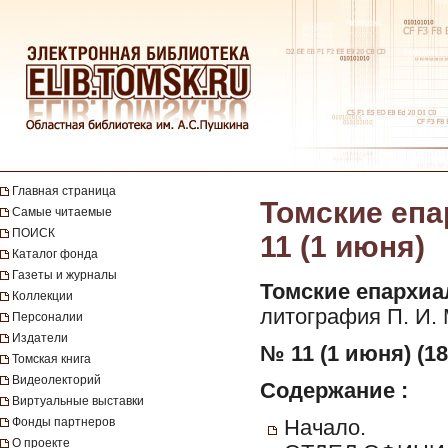
Главная страница
Томские епа
Самые читаемые
ПОИСК
11 (1 июня)
Каталог фонда
Газеты и журналы
Томские епархиа
Коллекции
литография П. И. 
Персоналии
Издатели
№ 11 (1 июня) (18
Томская книга
Видеолекторий
Содержание :
Виртуальные выставки
Фонды партнеров
Начало.
О проекте