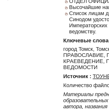
ОТДЕЛ ОФИЦИ
Высочайшие на
Список лицам д
Синодом удост
Императорских 
ведомству.
Ключевые слова
город Томск, Томс
ПРАВОСЛАВИЕ, 
КРАЕВЕДЕНИЕ, 
ВЕДОМОСТИ
Источник :
ТОУНБ
Количество файло
Материалы предн
образовательных 
автора, названия