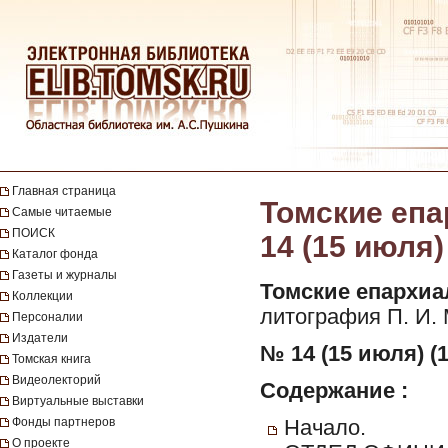
Главная страница
Томские епа
Самые читаемые
ПОИСК
14 (15 июля)
Каталог фонда
Газеты и журналы
Томские епархиа
Коллекции
литография П. И. 
Персоналии
Издатели
№ 14 (15 июля) (1
Томская книга
Видеолекторий
Содержание :
Виртуальные выставки
Фонды партнеров
Начало.
О проекте