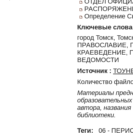
ОТДЕЛ ОФИЦИ
РАСПОРЯЖЕНИ
Определение С
Ключевые слова
город Томск, Томс
ПРАВОСЛАВИЕ, 
КРАЕВЕДЕНИЕ, 
ВЕДОМОСТИ
Источник :
ТОУНБ
Количество файло
Материалы предн
образовательных 
автора, названия
библиотеки.
Теги:
06 - ПЕР