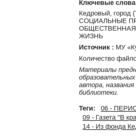
Ключевые слова
Кедровый, город
СОЦИАЛЬНЫЕ ПР
ОБЩЕСТВЕННАЯ 
ЖИЗНЬ
Источник :
МУ «Ку
Количество файло
Материалы предн
образовательных 
автора, названия
библиотеки.
Теги:
06 - ПЕР
09 - Газета "В к
14 - Из фонда К