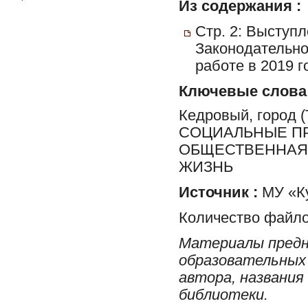
Из содержания :
Стр. 2: Выступ
Законодательно
работе в 2019 г
Ключевые слова
Кедровый, город
СОЦИАЛЬНЫЕ ПР
ОБЩЕСТВЕННАЯ 
ЖИЗНЬ
Источник :
МУ «Ку
Количество файло
Материалы предн
образовательных 
автора, названия
библиотеки.