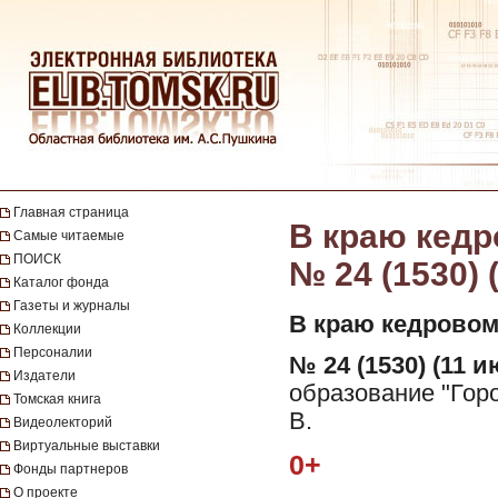
Главная страница
В краю кедро
Самые читаемые
ПОИСК
№ 24 (1530) 
Каталог фонда
Газеты и журналы
В краю кедровом
Коллекции
Персоналии
№ 24 (1530) (11 и
Издатели
образование "Горо
Томская книга
В.
Видеолекторий
Виртуальные выставки
0+
Фонды партнеров
О проекте