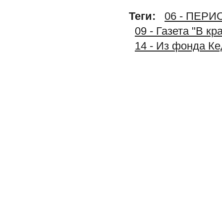
Теги:
06 - ПЕР
09 - Газета "В к
14 - Из фонда К