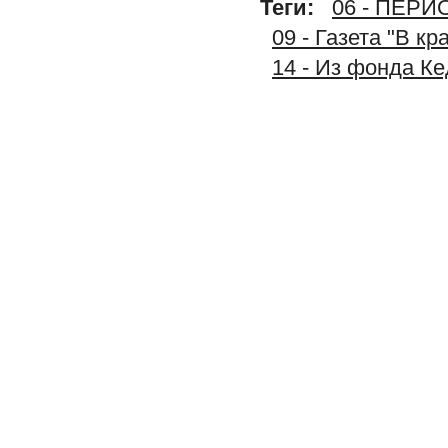
Теги:
06 - ПЕР
09 - Газета "В к
14 - Из фонда К