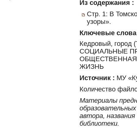
Из содержания :
Стр. 1: В Томс
узоры».
Ключевые слова
Кедровый, город
СОЦИАЛЬНЫЕ ПР
ОБЩЕСТВЕННАЯ 
ЖИЗНЬ
Источник :
МУ «Ку
Количество файло
Материалы предн
образовательных 
автора, названия
библиотеки.