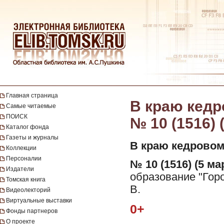
Главная страница
В краю кедро
Самые читаемые
ПОИСК
№ 10 (1516) 
Каталог фонда
Газеты и журналы
В краю кедровом
Коллекции
Персоналии
№ 10 (1516) (5 ма
Издатели
образование "Горо
Томская книга
В.
Видеолекторий
Виртуальные выставки
0+
Фонды партнеров
О проекте