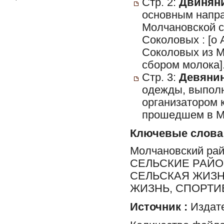
Стр. 2:
Двиняни
основным напра
Молчановской 
Соколовых : [о
Соколовых из М
сбором молока]
Стр. 3:
Девянин
одежды, выполн
организатором 
прошедшем в М
Ключевые слова
Молчановский ра
СЕЛЬСКИЕ РАЙО
СЕЛЬСКАЯ ЖИЗН
ЖИЗНЬ, СПОРТИ
Источник :
Издате