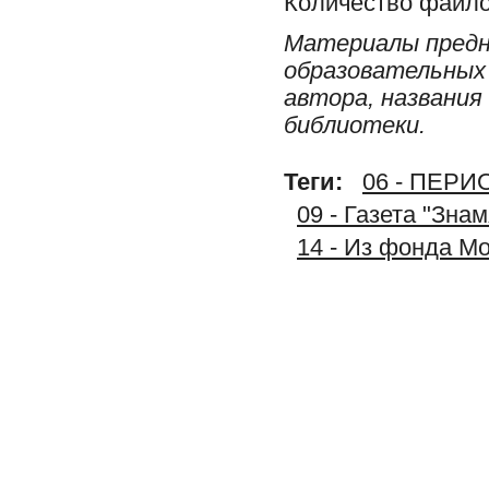
Количество файло
Материалы предн
образовательных 
автора, названия
библиотеки.
Теги:
06 - ПЕР
09 - Газета "Зна
14 - Из фонда М