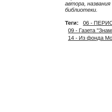
автора, названия
библиотеки.
Теги:
06 - ПЕР
09 - Газета "Зна
14 - Из фонда М