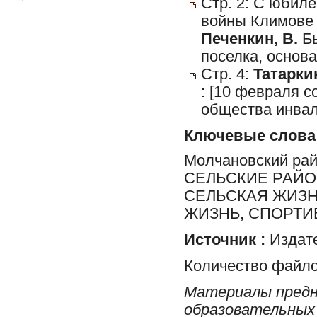
Стр. 2: С юбиле
войны Климове 
Печенкин, В.
Бы
поселка, основа
Стр. 4:
Татаркин
: [10 февраля 
общества инвал
Ключевые слова
Молчановский ра
СЕЛЬСКИЕ РАЙО
СЕЛЬСКАЯ ЖИЗН
ЖИЗНЬ, СПОРТИ
Источник :
Издате
Количество файло
Материалы предн
образовательных 