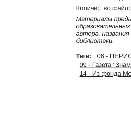
Количество файло
Материалы предн
образовательных 
автора, названия
библиотеки.
Теги:
06 - ПЕР
09 - Газета "Зна
14 - Из фонда М