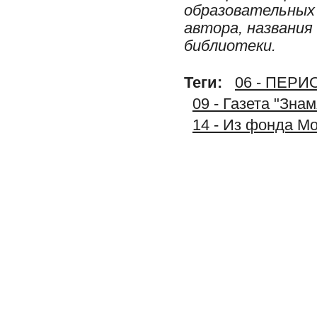
образовательных 
автора, названия
библиотеки.
Теги:
06 - ПЕР
09 - Газета "Зна
14 - Из фонда М