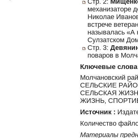
Стр. 2:
Мищенко
механизаторе д
Николае Ивано
встрече ветера
называлась «А н
Сулзатском Дом
Стр. 3:
Девянин
поваров в Мол
Ключевые слова
Молчановский ра
СЕЛЬСКИЕ РАЙО
СЕЛЬСКАЯ ЖИЗН
ЖИЗНЬ, СПОРТИ
Источник :
Издате
Количество файло
Материалы предн