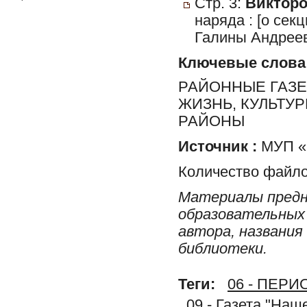
Стр. 3:
Викторо
наряда : [о се
Галины Андреев
Ключевые слова
РАЙОННЫЕ ГАЗЕ
ЖИЗНЬ, КУЛЬТУ
РАЙОНЫ
Источник :
МУП «Р
Количество файло
Материалы предн
образовательных 
автора, названия
библиотеки.
Теги:
06 - ПЕР
09 - Газета "На