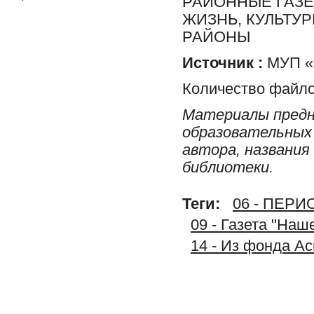
РАЙОННЫЕ ГАЗЕ
ЖИЗНЬ, КУЛЬТУ
РАЙОНЫ
Источник :
МУП «Р
Количество файло
Материалы предн
образовательных 
автора, названия
библиотеки.
Теги:
06 - ПЕР
09 - Газета "На
14 - Из фонда А