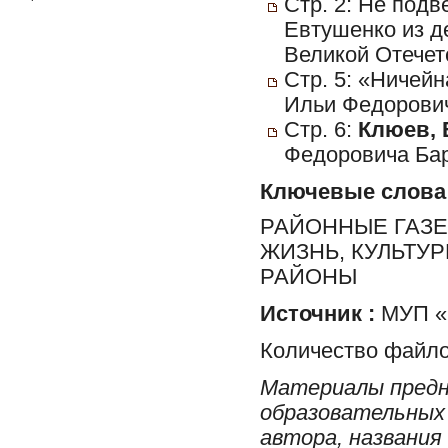
Стр. 2: Не подв
Евтушенко из д
Великой Отечет
Стр. 5: «Ничей
Ильи Федорович
Стр. 6:
Клюев, 
Федоровича Бар
Ключевые слова
РАЙОННЫЕ ГАЗЕ
ЖИЗНЬ, КУЛЬТУ
РАЙОНЫ
Источник :
МУП «Р
Количество файло
Материалы предн
образовательных 
автора, названия