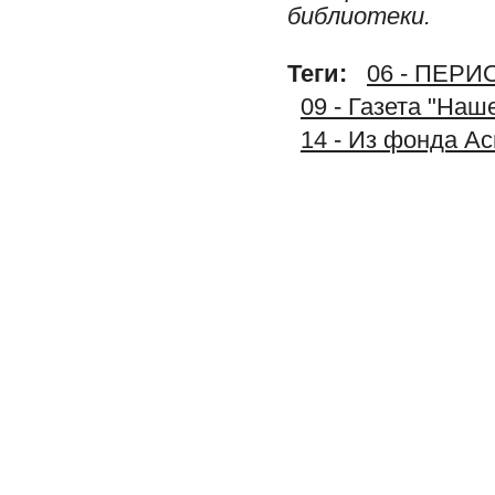
библиотеки.
Теги:
06 - ПЕР
09 - Газета "На
14 - Из фонда А