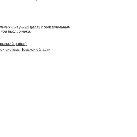
ьных и научных целях с обязательным
нной библиотеки.
иновский район)
ой системы Томской области