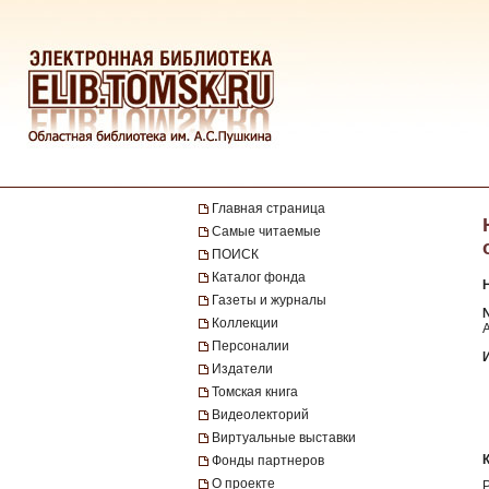
Главная страница
Самые читаемые
ПОИСК
Каталог фонда
Газеты и журналы
№
Коллекции
Персоналии
Издатели
Томская книга
Видеолекторий
Виртуальные выставки
Фонды партнеров
О проекте