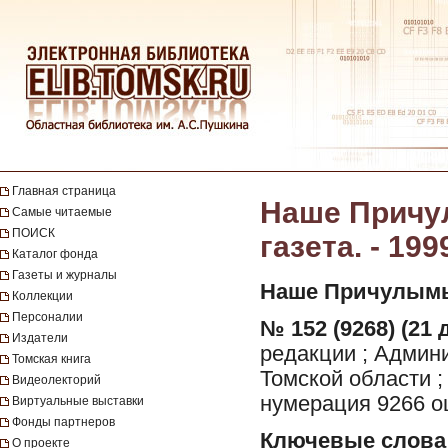
Главная страница
Наше Причул
Самые читаемые
ПОИСК
газета. - 199
Каталог фонда
Газеты и журналы
Наше Причулымь
Коллекции
Персоналии
№ 152 (9268) (21 
Издатели
редакции ; Админ
Томская книга
Томской области ;
Видеолекторий
нумерация 9266 о
Виртуальные выставки
Фонды партнеров
Ключевые слова
О проекте