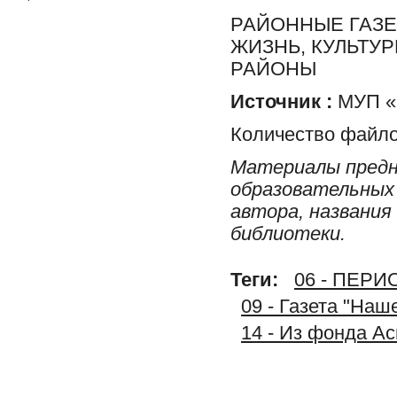
РАЙОННЫЕ ГАЗЕ
ЖИЗНЬ, КУЛЬТУ
РАЙОНЫ
Источник :
МУП «Р
Количество файло
Материалы предн
образовательных 
автора, названия
библиотеки.
Теги:
06 - ПЕР
09 - Газета "На
14 - Из фонда А