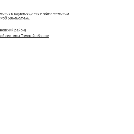
ьных и научных целях с обязательным
нной библиотеки.
иновский район)
ой системы Томской области