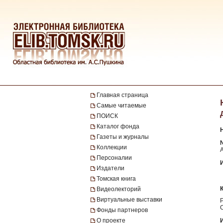
Главная страница
Самые читаемые
ПОИСК
Каталог фонда
Газеты и журналы
№
Коллекции
Персоналии
Издатели
Томская книга
Видеолекторий
Виртуальные выставки
Фонды партнеров
О проекте