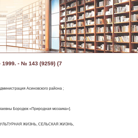
999. - № 143 (9259) (7
Администрация Асиновского района ;
олаевны Бородюк «Природная мозаика»].
УЛЬТУРНАЯ ЖИЗНЬ, СЕЛЬСКАЯ ЖИЗНЬ,