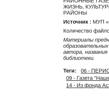
РАЙОННЫЕ ГАЗЕ
ЖИЗНЬ, КУЛЬТУ
РАЙОНЫ
Источник :
МУП «Р
Количество файло
Материалы предн
образовательных 
автора, названия
библиотеки.
Теги:
06 - ПЕР
09 - Газета "На
14 - Из фонда А