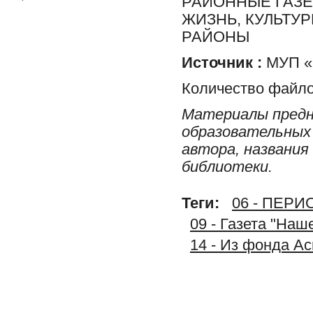
РАЙОННЫЕ ГАЗЕ
ЖИЗНЬ, КУЛЬТУ
РАЙОНЫ
Источник :
МУП «Р
Количество файло
Материалы предн
образовательных 
автора, названия
библиотеки.
Теги:
06 - ПЕР
09 - Газета "На
14 - Из фонда А