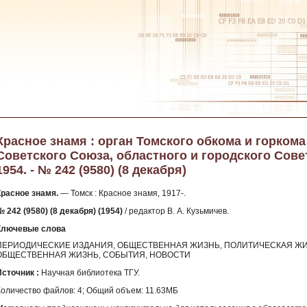
Красное знамя : орган Томского обкома и горком
Советского Союза, областного и городского Сове
1954. - № 242 (9580) (8 декабря)
Красное знамя.
— Томск : Красное знамя, 1917-.
 242 (9580) (8 декабря) (1954)
/ редактор В. А. Кузьмичев.
Ключевые слова
ПЕРИОДИЧЕСКИЕ ИЗДАНИЯ, ОБЩЕСТВЕННАЯ ЖИЗНЬ, ПОЛИТИЧЕСКАЯ ЖИ
ОБЩЕСТВЕННАЯ ЖИЗНЬ, СОБЫТИЯ, НОВОСТИ
Источник :
Научная библиотека ТГУ.
Количество файлов: 4; Общий объем: 11.63МБ