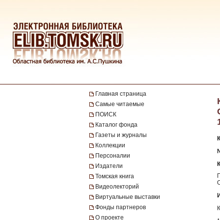
Главная страница
Самые читаемые
ПОИСК
Каталог фонда
Газеты и журналы
Коллекции
№
Персоналии
Издатели
Томская книга
Видеолекторий
Виртуальные выставки
Фонды партнеров
О проекте