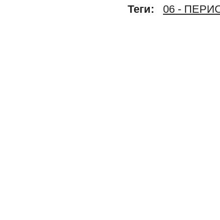
Теги:
06 - ПЕР