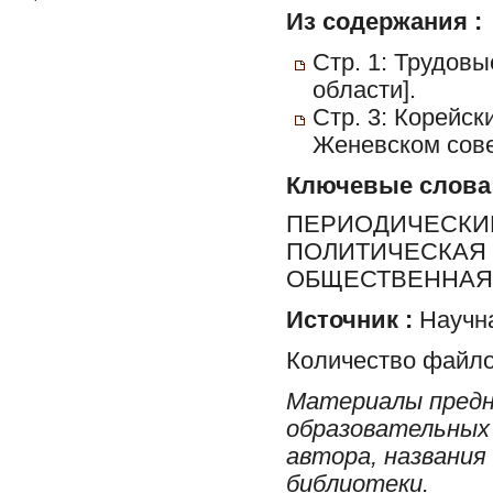
Из содержания :
Стр. 1: Трудовы
области].
Стр. 3: Корейск
Женевском сове
Ключевые слова
ПЕРИОДИЧЕСКИЕ
ПОЛИТИЧЕСКАЯ 
ОБЩЕСТВЕННАЯ 
Источник :
Научна
Количество файло
Материалы предн
образовательных 
автора, названия
библиотеки.