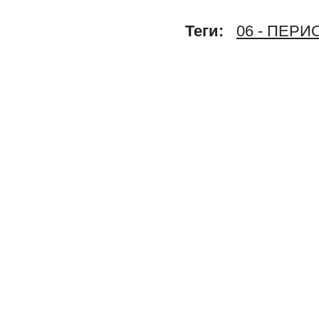
Теги:
06 - ПЕР