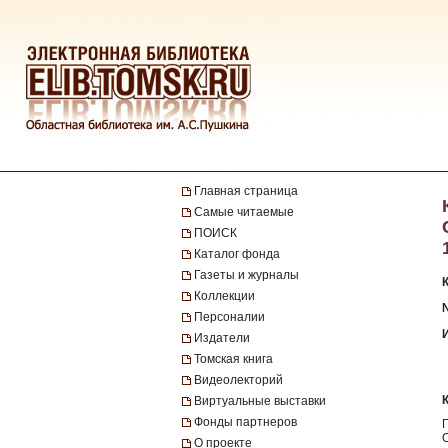
Главная страница
Самые читаемые
ПОИСК
Каталог фонда
Газеты и журналы
Коллекции
Персоналии
Издатели
Томская книга
Видеолекторий
Виртуальные выставки
Фонды партнеров
О проекте