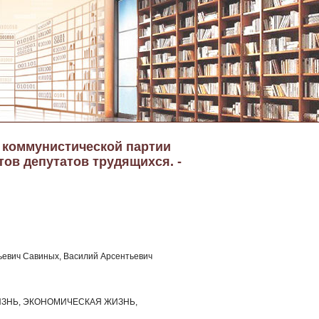
а коммунистической партии
тов депутатов трудящихся. -
ьевич Савиных, Василий Арсентьевич
ЗНЬ, ЭКОНОМИЧЕСКАЯ ЖИЗНЬ,