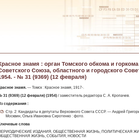
Красное знамя : орган Томского обкома и горком
Советского Союза, областного и городского Сове
1954. - № 31 (9369) (12 февраля)
Красное знамя.
— Томск : Красное знамя, 1917-.
№ 31 (9369) (12 февраля) (1954)
/ заместитель редактора С. А. Кропачев.
Из содержания :
Стр. 2: Кандидаты в депутаты Верховного Совета СССР. — Андрей Григор
Москвин, Ольга Ивановна Сиротенко : фото.
Ключевые слова
ПЕРИОДИЧЕСКИЕ ИЗДАНИЯ, ОБЩЕСТВЕННАЯ ЖИЗНЬ, ПОЛИТИЧЕСКАЯ ЖИ
ОБЩЕСТВЕННАЯ ЖИЗНЬ, СОБЫТИЯ, НОВОСТИ