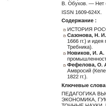
В. Обухов. — Нет
ISSN 1609-624Х.
Содержание :
ИСТОРИЯ РОС
Сазонова, Н. И
1666 гг.) и иде
Требника).
Новиков, И. А.
промышленность
Фефелова, О. 
Амвросий (Келе
1822 гг.).
Ключевые слова
ПЕДАГОГИКА ВЫ
ЭКОНОМИКА, ГУ
ТОЧНЫЕ НАУКИ,