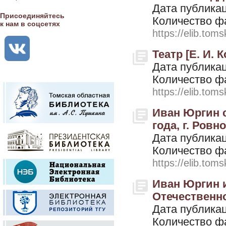
Дата публикац
Присоединяйтесь
Количество ф
к нам в соцсетях
https://elib.toms
Театр [Е. И. 
Дата публикац
Количество ф
https://elib.toms
Иван Юргин с
года, г. Ровн
Дата публикац
Количество ф
https://elib.toms
Иван Юргин 
Отечественно
Дата публикац
Количество ф