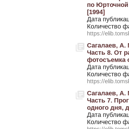
по Юрточной 
[1994]
Дата публикац
Количество ф
https://elib.toms
Сагалаев, А. 
Часть 8. От 
фотосъемка од
Дата публикац
Количество ф
https://elib.toms
Сагалаев, А. 
Часть 7. Про
одного дня, д
Дата публикац
Количество ф