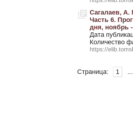
https://elib.toms
Сагалаев, А. 
Часть 6. Про
дня, ноябрь -
Дата публикац
Количество ф
https://elib.toms
Страница:
1
...