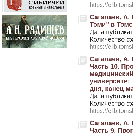
https://elib.toms
Сагалаев, А.
Томи" в Томск
Дата публикац
Количество ф
https://elib.toms
Сагалаев, А. 
Часть 10. Пр
медицинский
университет 
дня, конец ма
Дата публикац
Количество ф
https://elib.toms
Сагалаев, А. 
Часть 9. Пр