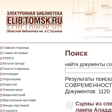
Главная страница
Поиск
Самые читаемые
ПОИСК
найти документы со
Каталог фонда
Газеты и журналы
Коллекции
Результаты поиск
Персоналии
СОВРЕМЕННОСТЬ
Издатели
Томская книга
Документов: 1120
Видеолекторий
Виртуальные выставки
Сцены из сп
Фонды партнеров
лампа Аладди
О проекте