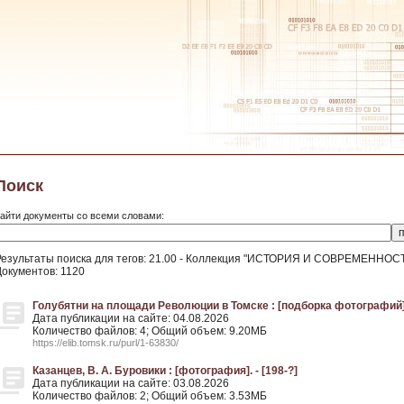
Поиск
айти документы со всеми словами:
Результаты поиска для тегов: 21.00 - Коллекция "ИСТОРИЯ И СОВРЕМЕНН
Документов: 1120
Голубятни на площади Революции в Томске : [подборка фотографий].
Дата публикации на сайте: 04.08.2026
Количество файлов: 4; Общий объем: 9.20МБ
https://elib.tomsk.ru/purl/1-63830/
Казанцев, В. А. Буровики : [фотография]. - [198-?]
Дата публикации на сайте: 03.08.2026
Количество файлов: 2; Общий объем: 3.53МБ