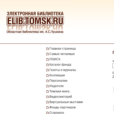
Главная страница
Самые читаемые
ПОИСК
н
Каталог фонда
Газеты и журналы
Коллекции
Персоналии
Издатели
Томская книга
Видеолекторий
Виртуальные выставки
Фонды партнеров
О проекте