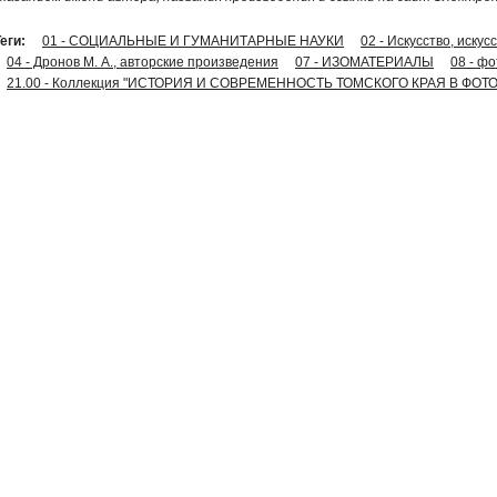
еги:
01 - СОЦИАЛЬНЫЕ И ГУМАНИТАРНЫЕ НАУКИ
02 - Искусство, иску
04 - Дронов М. А., авторские произведения
07 - ИЗОМАТЕРИАЛЫ
08 - ф
21.00 - Коллекция "ИСТОРИЯ И СОВРЕМЕННОСТЬ ТОМСКОГО КРАЯ В ФОТ