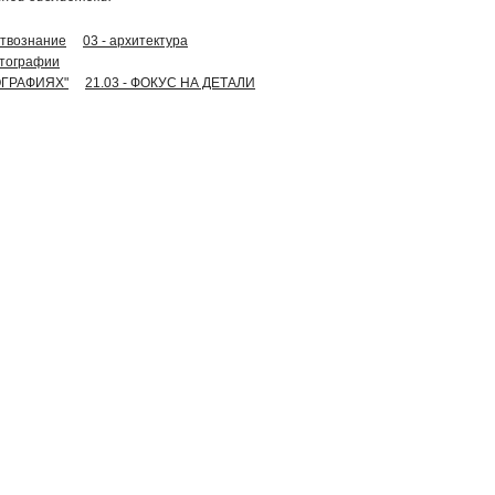
сствознание
03 - архитектура
отографии
ОГРАФИЯХ"
21.03 - ФОКУС НА ДЕТАЛИ