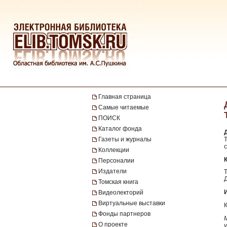
Главная страница
Самые читаемые
ПОИСК
Каталог фонда
Газеты и журналы
Коллекции
Персоналии
Издатели
Томская книга
Видеолекторий
Виртуальные выставки
Фонды партнеров
О проекте