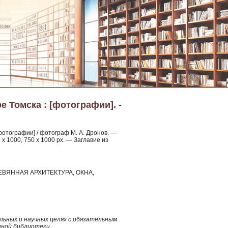
е Томска : [фотографии]. -
фотографии] / фотограф М. А. Дронов. —
x 1000, 750 x 1000 px. — Заглавие из
ЕРЕВЯННАЯ АРХИТЕКТУРА, ОКНА,
ьных и научных целях с обязательным
нной библиотеки.