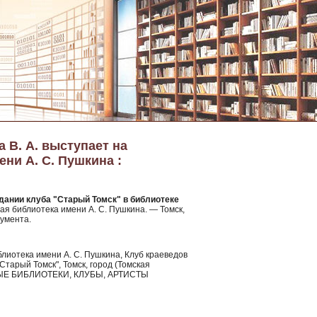
 В. А. выступает на
ни А. С. Пушкина :
едании клуба "Старый Томск" в библиотеке
ая библиотека имени А. С. Пушкина. — Томск,
кумента.
иблиотека имени А. С. Пушкина, Клуб краеведов
Старый Томск", Томск, город (Томская
ЫЕ БИБЛИОТЕКИ, КЛУБЫ, АРТИСТЫ