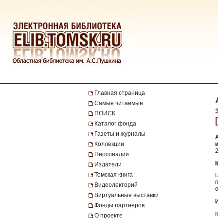
Главная страница
Самые читаемые
ПОИСК
Каталог фонда
Газеты и журналы
Коллекции
2
Персоналии
Издатели
Томская книга
Б
Видеолекторий
Виртуальные выставки
Фонды партнеров
О проекте