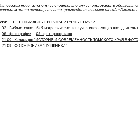
Материалы предназначены исключительно для использования в образовател
указанием имени автора, названия произведения и ссылки на сайт Электро
еги:
01 - СОЦИАЛЬНЫЕ И ГУМАНИТАРНЫЕ НАУКИ
02 - Библиотечная, библиографическая и научно-информационная деятельн
08 - фотографии
08 - фоторепортажи
21.00 - Коллекция "ИСТОРИЯ И СОВРЕМЕННОСТЬ ТОМСКОГО КРАЯ В ФОТ
21.09 - ФОТОХРОНИКА "ПУШКИНКИ"