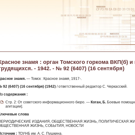
Красное знамя : орган Томского горкома ВКП(б) и
трудящихся. - 1942. - № 92 (6407) (16 сентября)
Красное знамя.
— Томск : Красное знамя, 1917-.
 92 (6407) (16 сентября) (1942)
/ ответственный редактор С. Черкасский.
Из содержания :
Стр. 2: От советского информационного бюро. —
Коган, Б.
Боевые помощник
агитации].
Ключевые слова
ПЕРИОДИЧЕСКИЕ ИЗДАНИЯ, ОБЩЕСТВЕННАЯ ЖИЗНЬ, ПОЛИТИЧЕСКАЯ ЖИ
ОБЩЕСТВЕННАЯ ЖИЗНЬ, СОБЫТИЯ, НОВОСТИ
Источник :
ТОУНБ им. А. С. Пушкина.