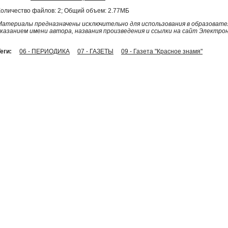
Количество файлов: 2; Общий объем: 2.77МБ
Материалы предназначены исключительно для использования в образовател
указанием имени автора, названия произведения и ссылки на сайт Электро
еги:
06 - ПЕРИОДИКА
07 - ГАЗЕТЫ
09 - Газета "Красное знамя"