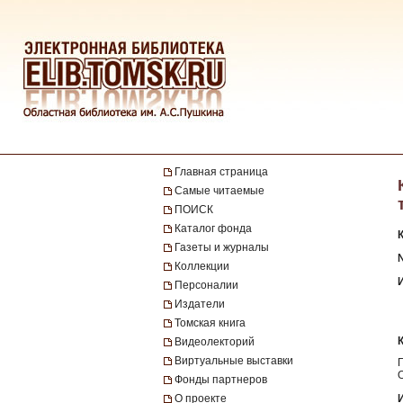
Главная страница
Самые читаемые
ПОИСК
Каталог фонда
Газеты и журналы
№
Коллекции
Персоналии
Издатели
Томская книга
Видеолекторий
Виртуальные выставки
Фонды партнеров
О проекте