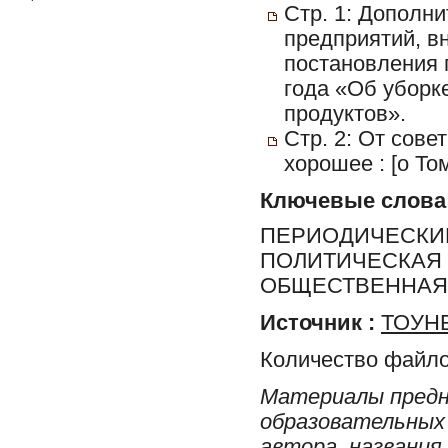
Стр. 1: Дополни
предприятий, в
постановления 
года «Об уборк
продуктов».
Стр. 2: От сов
хорошее : [о То
Ключевые слова
ПЕРИОДИЧЕСКИЕ
ПОЛИТИЧЕСКАЯ 
ОБЩЕСТВЕННАЯ 
Источник :
ТОУНБ
Количество файло
Материалы предн
образовательных 
автора, названия