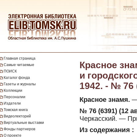
Главная страница
Красное зна
Самые читаемые
ПОИСК
и городског
Каталог фонда
1942. - № 76 
Газеты и журналы
Коллекции
Персоналии
Красное знамя.
— 
Издатели
№ 76 (6391) (12 ав
Томская книга
Видеолекторий
Черкасский. — Пр
Виртуальные выставки
Из содержания :
Фонды партнеров
О проекте