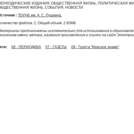
ПЕРИОДИЧЕСКИЕ ИЗДАНИЯ, ОБЩЕСТВЕННАЯ ЖИЗНЬ, ПОЛИТИЧЕСКАЯ ЖИ
ОБЩЕСТВЕННАЯ ЖИЗНЬ, СОБЫТИЯ, НОВОСТИ
Источник :
ТОУНБ им. А. С. Пушкина.
Количество файлов: 2; Общий объем: 2.85МБ
Материалы предназначены исключительно для использования в образовател
указанием имени автора, названия произведения и ссылки на сайт Электро
еги:
06 - ПЕРИОДИКА
07 - ГАЗЕТЫ
09 - Газета "Красное знамя"