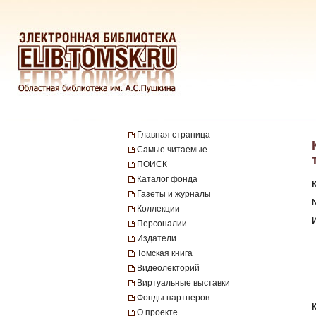
Главная страница
Самые читаемые
ПОИСК
Каталог фонда
Газеты и журналы
№
Коллекции
Персоналии
Издатели
Томская книга
Видеолекторий
Виртуальные выставки
Фонды партнеров
О проекте