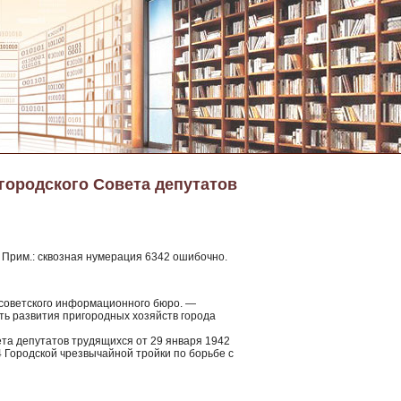
 городского Совета депутатов
 — Прим.: сквозная нумерация 6342 ошибочно.
 советского информационного бюро. —
ь развития пригородных хозяйств города
ета депутатов трудящихся от 29 января 1942
 Городской чрезвычайной тройки по борьбе с