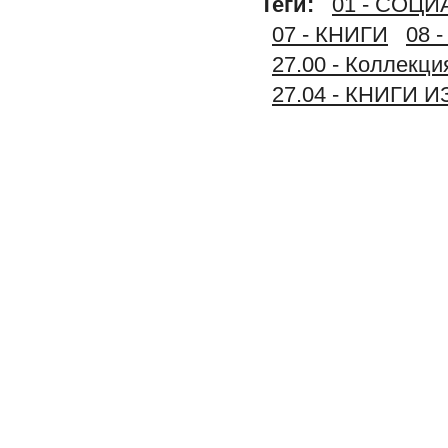
Теги:
01 - СОЦ
07 - КНИГИ
08 
27.00 - Коллек
27.04 - КНИГИ