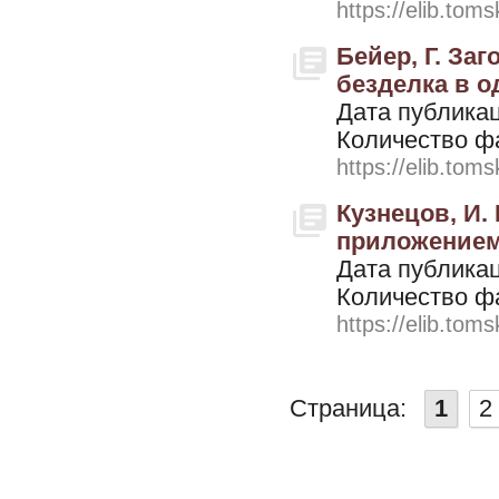
https://elib.toms
Бейер, Г. Заг
безделка в о
Дата публикац
Количество ф
https://elib.toms
Кузнецов, И.
приложением 
Дата публикац
Количество ф
https://elib.toms
Страница:
1
2