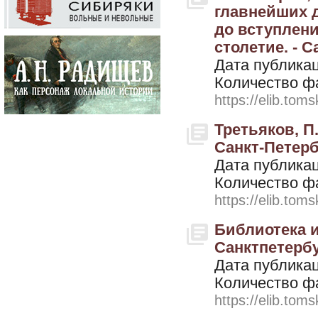
главнейших д
до вступления
столетие. - С
Дата публикац
Количество ф
https://elib.toms
Третьяков, П.
Санкт-Петерб
Дата публикац
Количество ф
https://elib.toms
Библиотека и
Санктпетербу
Дата публикац
Количество ф
https://elib.toms