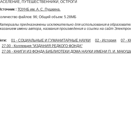
ЗАСЕЛЕНИЕ, ПУТЕШЕСТВЕННИКИ, ОСТРОГИ
Источник :
ТОУНБ им. А. С. Пушкина.
Количество файлов: 96; Общий объем: 5.28МБ
Материалы предназначены исключительно для использования в образовател
указанием имени автора, названия произведения и ссылки на сайт Электро
еги:
01 - СОЦИАЛЬНЫЕ И ГУМАНИТАРНЫЕ НАУКИ
02 - История
07 - 
27.00 - Коллекция "ИЗДАНИЯ РЕДКОГО ФОНДА"
27.06 - КНИГИ ИЗ ФОНДА БИБЛИОТЕКИ ДОМА НАУКИ ИМЕНИ П. И. МАКУ