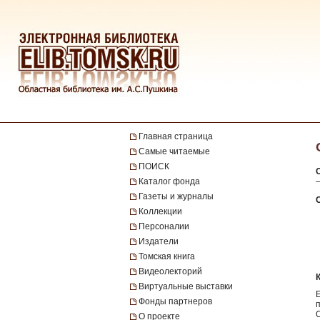
Главная страница
Самые читаемые
ПОИСК
Каталог фонда
—
Газеты и журналы
Коллекции
Персоналии
Издатели
Томская книга
Видеолекторий
Виртуальные выставки
Фонды партнеров
п
О проекте