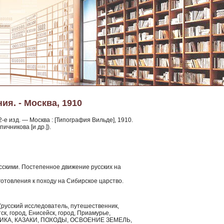
ия. - Москва, 1910
-е изд. — Москва : [Типография Вильде], 1910.
пичникова [и др.]).
сскими. Постепенное движение русских на
отовления к походу на Сибирское царство.
 (русский исследователь, путешественник,
ск, город, Енисейск, город, Приамурье,
ИРИКА, КАЗАКИ, ПОХОДЫ, ОСВОЕНИЕ ЗЕМЕЛЬ,