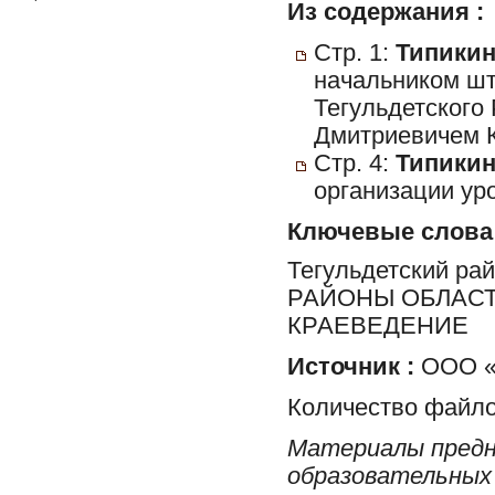
Из содержания :
Стр. 1:
Типикина
начальником шт
Тегульдетского
Дмитриевичем 
Стр. 4:
Типикина
организации уро
Ключевые слова
Тегульдетский ра
РАЙОНЫ ОБЛАСТ
КРАЕВЕДЕНИЕ
Источник :
ООО «
Количество файло
Материалы предн
образовательных 