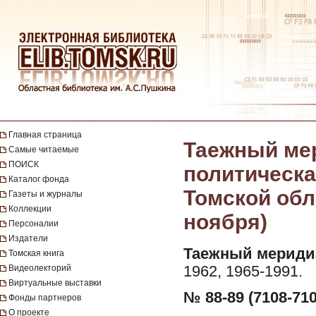
Главная страница
Таежный мер
Самые читаемые
ПОИСК
политическа
Каталог фонда
Томской обла
Газеты и журналы
Коллекции
ноября)
Персоналии
Издатели
Таежный мериди
Томская книга
Видеолекторий
1962, 1965-1991.
Виртуальные выставки
№ 88-89 (7108-710
Фонды партнеров
О проекте