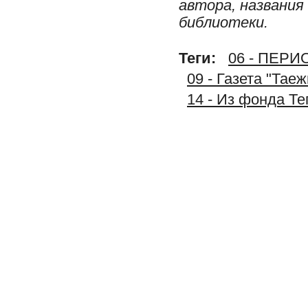
автора, названия
библиотеки.
Теги:
06 - ПЕР
09 - Газета "Тае
14 - Из фонда Т