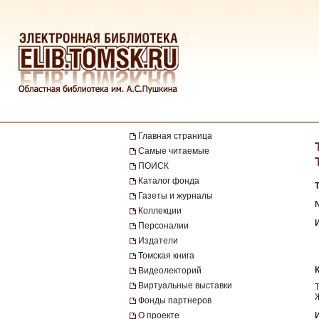
Главная страница
Самые читаемые
ПОИСК
Каталог фонда
Газеты и журналы
№
Коллекции
Персоналии
Издатели
Томская книга
Видеолекторий
Виртуальные выставки
Фонды партнеров
О проекте