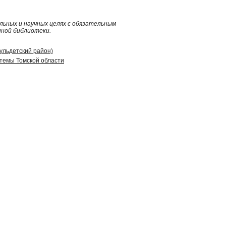
ьных и научных целях с обязательным
нной библиотеки.
гульдетский район)
стемы Томской области