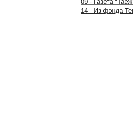
09 - Газета "Тае
14 - Из фонда Т