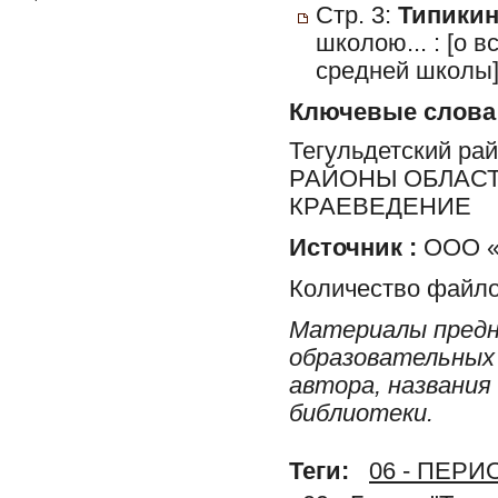
Стр. 3:
Типикина
школою... : [о 
средней школы]
Ключевые слова
Тегульдетский ра
РАЙОНЫ ОБЛАСТ
КРАЕВЕДЕНИЕ
Источник :
ООО «
Количество файло
Материалы предн
образовательных 
автора, названия
библиотеки.
Теги:
06 - ПЕР