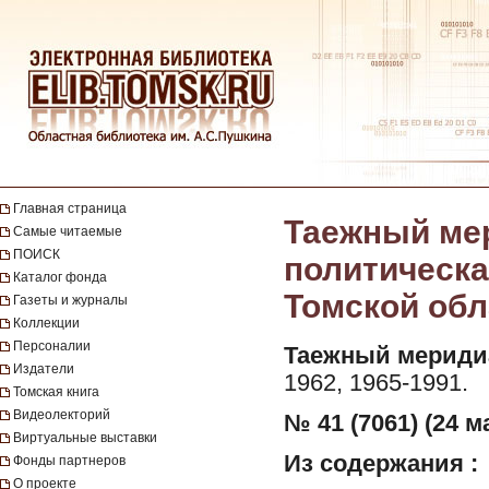
Главная страница
Таежный мер
Самые читаемые
ПОИСК
политическа
Каталог фонда
Томской обла
Газеты и журналы
Коллекции
Персоналии
Таежный мериди
Издатели
1962, 1965-1991.
Томская книга
Видеолекторий
№ 41 (7061) (24 ма
Виртуальные выставки
Из содержания :
Фонды партнеров
О проекте