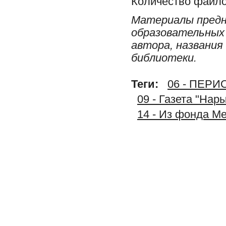
Количество файло
Материалы предн
образовательных 
автора, названия
библиотеки.
Теги:
06 - ПЕР
09 - Газета "Нар
14 - Из фонда М