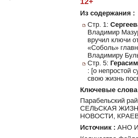
12+
Из содержания :
Стр. 1:
Сергеева
Владимир Мазур
вручил ключи о
«Соболь» главн
Владимиру Булы
Стр. 5:
Герасим
: [о непростой
свою жизнь пос
Ключевые слова
Парабельский ра
СЕЛЬСКАЯ ЖИЗН
НОВОСТИ, КРАЕ
Источник :
АНО И