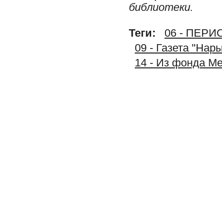
библиотеки.
Теги:
06 - ПЕР
09 - Газета "Нар
14 - Из фонда М