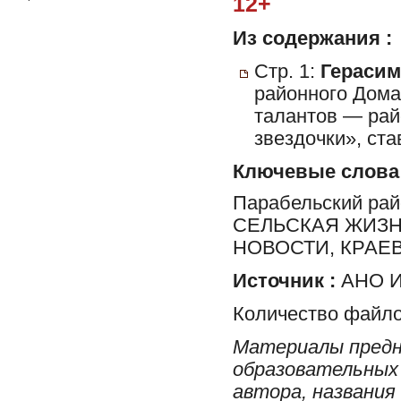
12+
Из содержания :
Стр. 1:
Герасим
районного Дома
талантов — рай
звездочки», ст
Ключевые слова
Парабельский ра
СЕЛЬСКАЯ ЖИЗН
НОВОСТИ, КРАЕ
Источник :
АНО И
Количество файло
Материалы предн
образовательных 
автора, названия